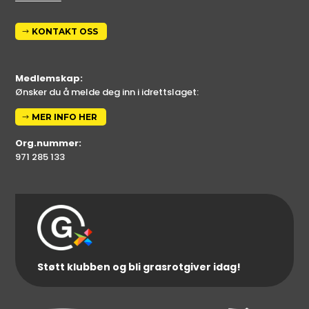
KONTAKT OSS
Medlemskap:
Ønsker du å melde deg inn i idrettslaget:
MER INFO HER
Org.nummer:
971 285 133
Støtt klubben og bli grasrotgiver idag!