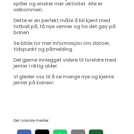
spiller og ønsker mer aktivitet. Alle er
velkommen.
Dette er en perfekt måte å bli kjent med
fotball på, få nye venner og ha det gøy på
banen.
Se bilde for mer informasjon om datoer,
tidspunkt og påmelding.
Del gjerne innlegget videre til foreldre med
jenter i riktig alder.
Vi gleder oss til å se mange nye og kjente
jenter på banen!
Del i sosiale medier: