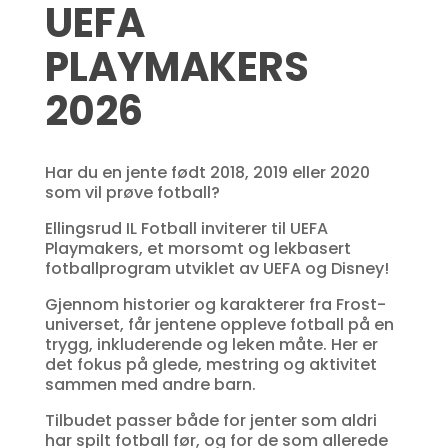
UEFA
PLAYMAKERS
2026
Har du en jente født 2018, 2019 eller 2020
som vil prøve fotball?
Ellingsrud IL Fotball inviterer til UEFA
Playmakers, et morsomt og lekbasert
fotballprogram utviklet av UEFA og Disney!
Gjennom historier og karakterer fra Frost-
universet, får jentene oppleve fotball på en
trygg, inkluderende og leken måte. Her er
det fokus på glede, mestring og aktivitet
sammen med andre barn.
Tilbudet passer både for jenter som aldri
har spilt fotball før, og for de som allerede