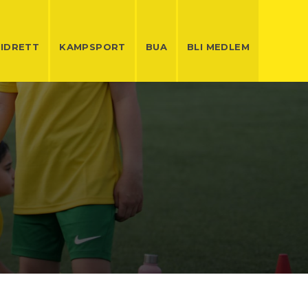
LIDRETT
KAMPSPORT
BUA
BLI MEDLEM