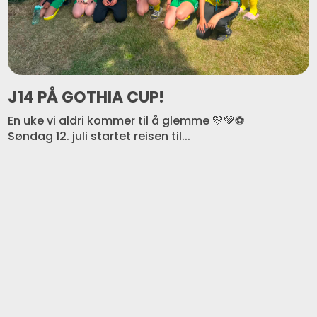
J14 PÅ GOTHIA CUP!
En uke vi aldri kommer til å glemme 💛💚⚽️
Søndag 12. juli startet reisen til...