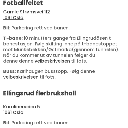
Fotballfeltet
Gamle Strømsvei 112
1061 Oslo
Bil:
Parkering rett ved banen.
T-bane:
10 minutters gange fra Ellingrudåsen t-
banestasjon. Følg skilting inne på t-banestoppet
mot Munkebekken/Østmarka(gjennom tunnelen).
Når du kommer ut av tunnelen følger du
denne denne
veibeskrivelsen
til fots.
Buss:
Karihaugen busstopp. Følg denne
veibeskrivelsen
til fots.
Ellingsrud flerbrukshall
Karolinerveien 5
1061 Oslo
Bil:
Parkering rett ved banen.