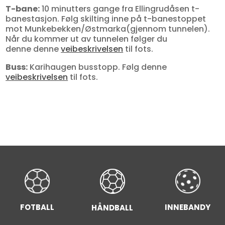
T-bane:
10 minutters gange fra Ellingrudåsen t-
banestasjon. Følg skilting inne på t-banestoppet
mot Munkebekken/Østmarka(gjennom tunnelen).
Når du kommer ut av tunnelen følger du
denne denne
veibeskrivelsen
til fots.
Buss:
Karihaugen busstopp. Følg denne
veibeskrivelsen
til fots.
FOTBALL
INNEBANDY
HÅNDBALL