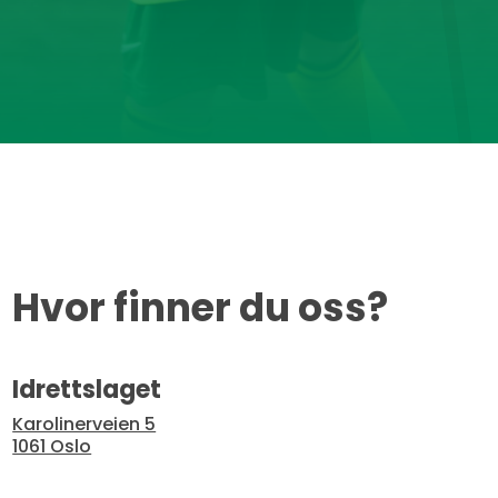
Hvor finner du oss?
Idrettslaget
Karolinerveien 5
1061 Oslo