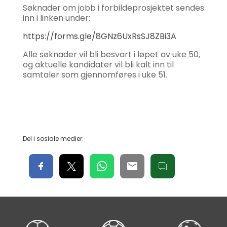
Søknader om jobb i forbildeprosjektet sendes
inn i linken under:
https://forms.gle/8GNz6UxRsSJ8ZBi3A
Alle søknader vil bli besvart i løpet av uke 50,
og aktuelle kandidater vil bli kalt inn til
samtaler som gjennomføres i uke 51.
Del i sosiale medier: