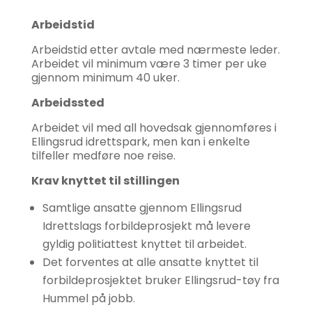
Arbeidstid
Arbeidstid etter avtale med nærmeste leder.
Arbeidet vil minimum være 3 timer per uke
gjennom minimum 40 uker.
Arbeidssted
Arbeidet vil med all hovedsak gjennomføres i
Ellingsrud idrettspark, men kan i enkelte
tilfeller medføre noe reise.
Krav knyttet til stillingen
Samtlige ansatte gjennom Ellingsrud
Idrettslags forbildeprosjekt må levere
gyldig politiattest knyttet til arbeidet.
Det forventes at alle ansatte knyttet til
forbildeprosjektet bruker Ellingsrud-tøy fra
Hummel på jobb.