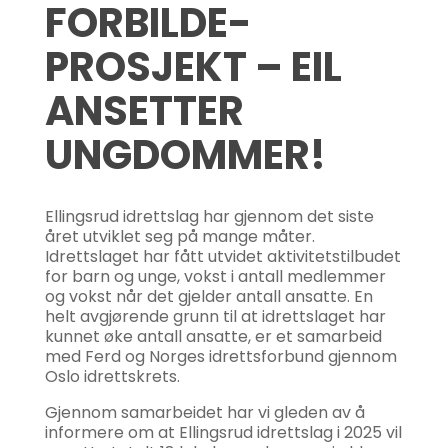
FORBILDE-
PROSJEKT – EIL
ANSETTER
UNGDOMMER!
Ellingsrud idrettslag har gjennom det siste
året utviklet seg på mange måter.
Idrettslaget har fått utvidet aktivitetstilbudet
for barn og unge, vokst i antall medlemmer
og vokst når det gjelder antall ansatte. En
helt avgjørende grunn til at idrettslaget har
kunnet øke antall ansatte, er et samarbeid
med Ferd og Norges idrettsforbund gjennom
Oslo idrettskrets.
Gjennom samarbeidet har vi gleden av å
informere om at Ellingsrud idrettslag i 2025 vil