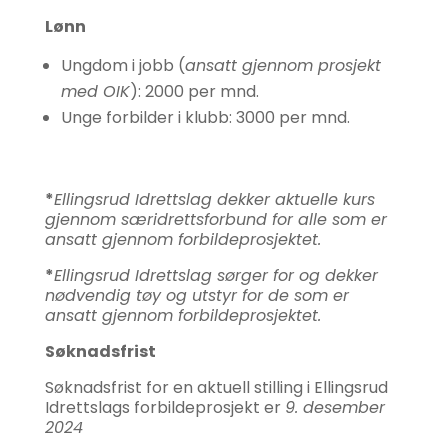
Lønn
Ungdom i jobb (
ansatt gjennom prosjekt
med OIK
): 2000 per mnd.
Unge forbilder i klubb: 3000 per mnd.
*
Ellingsrud Idrettslag dekker aktuelle kurs
gjennom særidrettsforbund for alle som er
ansatt gjennom forbildeprosjektet.
*
Ellingsrud Idrettslag sørger for og dekker
nødvendig tøy og utstyr for de som er
ansatt gjennom forbildeprosjektet.
Søknadsfrist
Søknadsfrist for en aktuell stilling i Ellingsrud
Idrettslags forbildeprosjekt er
9. desember
2024