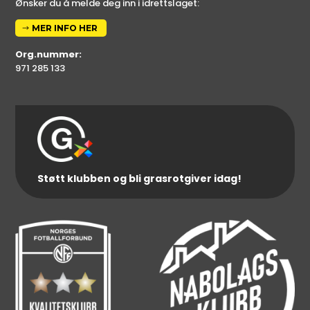
Ønsker du å melde deg inn i idrettslaget:
MER INFO HER
Org.nummer:
971 285 133
Støtt klubben og bli grasrotgiver idag!