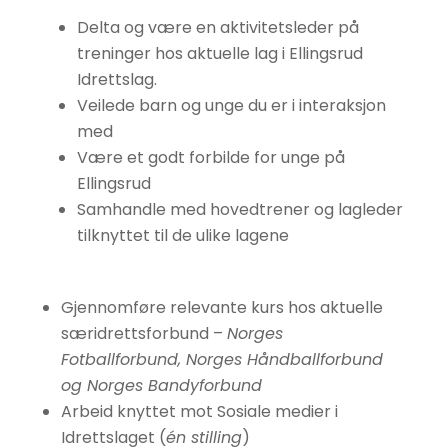
Delta og være en aktivitetsleder på
treninger hos aktuelle lag i Ellingsrud
Idrettslag.
Veilede barn og unge du er i interaksjon
med
Være et godt forbilde for unge på
Ellingsrud
Samhandle med hovedtrener og lagleder
tilknyttet til de ulike lagene
Gjennomføre relevante kurs hos aktuelle
særidrettsforbund –
Norges
Fotballforbund, Norges Håndballforbund
og Norges Bandyforbund
Arbeid knyttet mot Sosiale medier i
Idrettslaget (
én stilling
)