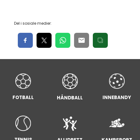
Del i sosiale medier:
FOTBALL
INNEBANDY
HÅNDBALL
TENNIS
ALLIDRETT
KAMPSPORT