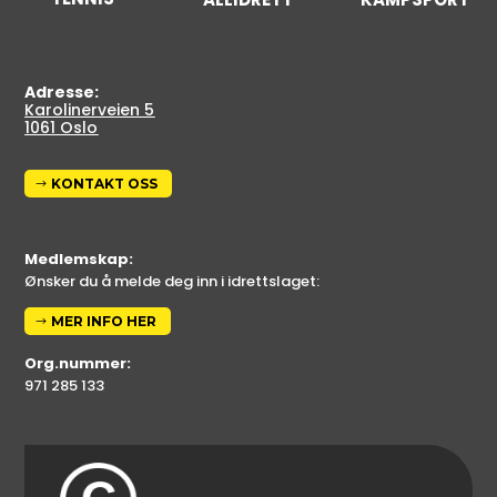
Adresse:
Karolinerveien 5
1061 Oslo
KONTAKT OSS
Medlemskap:
Ønsker du å melde deg inn i idrettslaget:
MER INFO HER
Org.nummer:
971 285 133