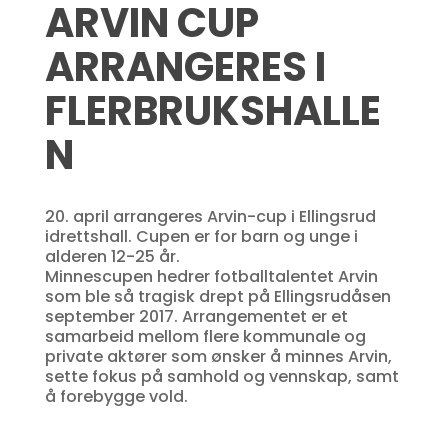
ARVIN CUP
ARRANGERES I
FLERBRUKSHALLE
N
20. april arrangeres Arvin-cup i Ellingsrud
idrettshall. Cupen er for barn og unge i
alderen 12-25 år.
Minnescupen hedrer fotballtalentet Arvin
som ble så tragisk drept på Ellingsrudåsen
september 2017. Arrangementet er et
samarbeid mellom flere kommunale og
private aktører som ønsker å minnes Arvin,
sette fokus på samhold og vennskap, samt
å forebygge vold.