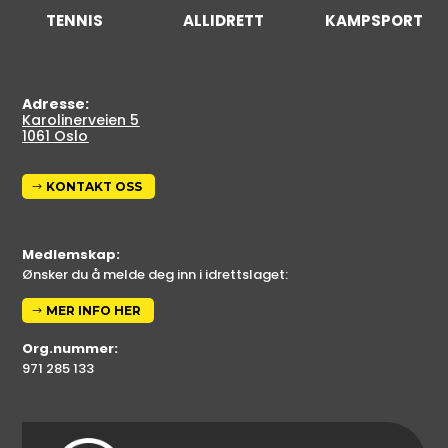
TENNIS
ALLIDRETT
KAMPSPORT
Adresse:
Karolinerveien 5
1061 Oslo
KONTAKT OSS
Medlemskap:
Ønsker du å melde deg inn i idrettslaget:
MER INFO HER
Org.nummer:
971 285 133