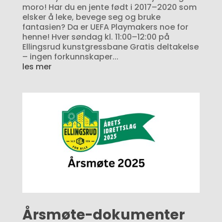
moro! Har du en jente født i 2017–2020 som
elsker å leke, bevege seg og bruke
fantasien? Da er UEFA Playmakers noe for
henne! Hver søndag kl. 11:00–12:00 på
Ellingsrud kunstgressbane Gratis deltakelse
– ingen forkunnskaper...
les mer
Årsmøte-dokumenter