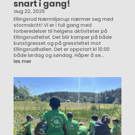
snart i gang!
aug 22, 2025
Ellingsrud Nærmiljøcup nærmer seg med
stormskritt! Vi er i full gang med
forberedelser til helgens aktiviteter på
Ellingsrudfeltet. Det blir kamper på både
kunstgresset og på gressfeltet mot
Ellingsrudhallen. Det er oppstart kl 10:00
både lørdag og søndag. Håper å se...
les mer