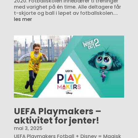
2020. Fotballskolen innebærer ti treninger
med varighet på én time. Alle deltagere får
t-skjorte og ball i løpet av fotballskolen....
les mer
UEFA Playmakers –
aktivitet for jenter!
mai 3, 2025
UEFA Playmakers Fotball + Disney = Magisk