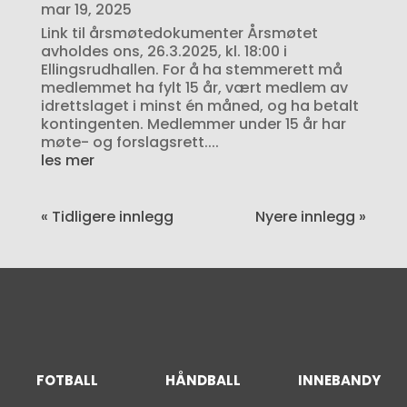
mar 19, 2025
Link til årsmøtedokumenter Årsmøtet
avholdes ons, 26.3.2025, kl. 18:00 i
Ellingsrudhallen. For å ha stemmerett må
medlemmet ha fylt 15 år, vært medlem av
idrettslaget i minst én måned, og ha betalt
kontingenten. Medlemmer under 15 år har
møte- og forslagsrett....
les mer
« Tidligere innlegg
Nyere innlegg »
FOTBALL
INNEBANDY
HÅNDBALL