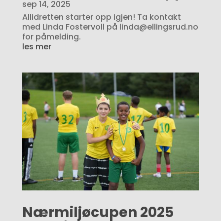
sep 14, 2025
Allidretten starter opp igjen! Ta kontakt
med Linda Fostervoll på linda@ellingsrud.no
for påmelding.
les mer
Nærmiljøcupen 2025