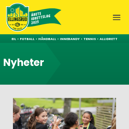
EIL
•
FOTBALL
•
HÅNDBALL
•
INNEBANDY
•
TENNIS
•
ALLIDRETT
Nyheter